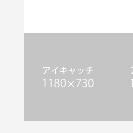
WORKSサンプル4
WOR